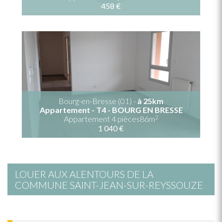
458 €
Bourg-en-Bresse (01) -
à 25km
Appartement - T4 - BOURG EN BRESSE
2
Appartement 4 pièces86m
1 040 €
LOUER AUX ALENTOURS DE LA
COMMUNE SAINT-JEAN-SUR-REYSSOUZE