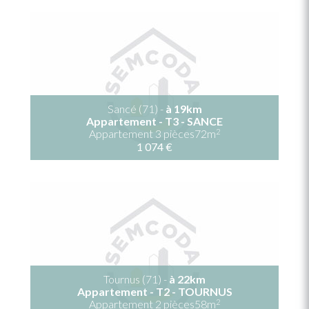
Sancé (71) -
à 19km
Appartement - T3 - SANCE
2
Appartement 3 pièces72m
1 074 €
Tournus (71) -
à 22km
Appartement - T2 - TOURNUS
2
Appartement 2 pièces58m