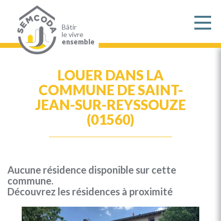
Aller
au
contenu
principal
Bâtir
le vivre
ensemble
LOUER DANS LA
COMMUNE DE SAINT-
JEAN-SUR-REYSSOUZE
(01560)
Aucune résidence disponible sur cette
commune.
Découvrez les résidences à proximité