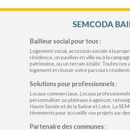
SEMCODA BAIL
Bailleur social pour tous :
Logement social, accession sociale à la pro
résidence, un pavillon en ville ou à la campa
patrimoine, ou un terrain à bâtir. Toutes no
logement et réussir votre parcours résidenti
Solutions pour professionnels :
Locaux commerciaux, Locaux professionnels
personnaliser ou plateaux à agencer, renseign
Haute Savoie et de la Saône et Loire. La SEM
tènements pour accueillir vos projets sur des
Partenaire des communes :