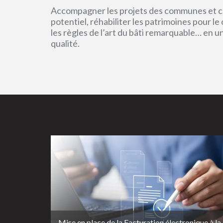
Accompagner les projets des communes et col
potentiel, réhabiliter les patrimoines pour l
les règles de l’art du bâti remarquable… en 
qualité.
Mise en place de la Facturation électronique à la