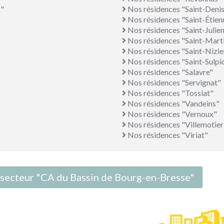
c"
Nos résidences "Saint-Deni
Nos résidences "Saint-Étie
Nos résidences "Saint-Julie
Nos résidences "Saint-Mar
Nos résidences "Saint-Nizi
Nos résidences "Saint-Sulpi
Nos résidences "Salavre"
Nos résidences "Servignat"
Nos résidences "Tossiat"
Nos résidences "Vandeins"
Nos résidences "Vernoux"
Nos résidences "Villemotier
Nos résidences "Viriat"
e secteur "CA du Bassin de Bourg-en-Bresse"