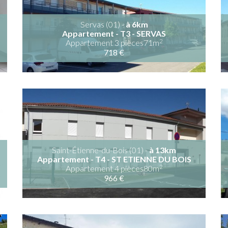
Servas (01) -
à 6km
Appartement - T3 - SERVAS
2
Appartement 3 pièces71m
718 €
Saint-Étienne-du-Bois (01) -
à 13km
Appartement - T4 - ST ETIENNE DU BOIS
2
Appartement 4 pièces80m
966 €