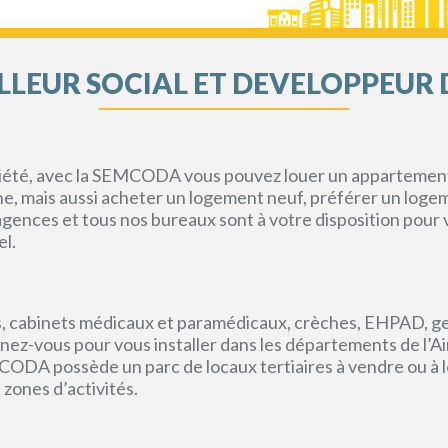
LEUR SOCIAL ET DEVELOPPEUR 
priété, avec la SEMCODA vous pouvez louer un appartement 
gne, mais aussi acheter un logement neuf, préférer un loge
s agences et tous nos bureaux sont à votre disposition pou
el.
, cabinets médicaux et paramédicaux, crèches, EHPAD, g
ez-vous pour vous installer dans les départements de l’Ain, 
CODA possède un parc de locaux tertiaires à vendre ou à l
 zones d’activités.