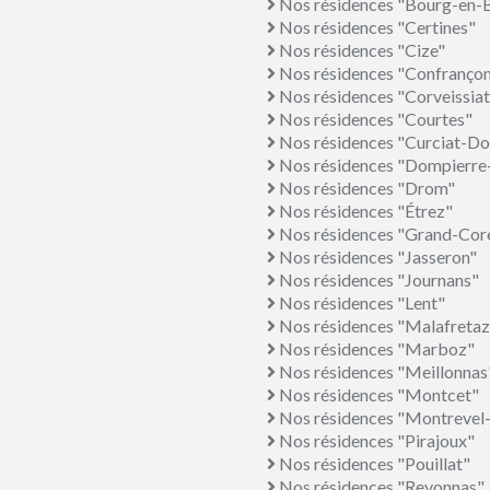
Nos résidences "Bourg-en-
Nos résidences "Certines"
Nos résidences "Cize"
Nos résidences "Confranço
Nos résidences "Corveissiat
Nos résidences "Courtes"
Nos résidences "Curciat-Do
Nos résidences "Dompierre-
Nos résidences "Drom"
Nos résidences "Étrez"
Nos résidences "Grand-Cor
Nos résidences "Jasseron"
Nos résidences "Journans"
Nos résidences "Lent"
Nos résidences "Malafretaz
Nos résidences "Marboz"
Nos résidences "Meillonnas
Nos résidences "Montcet"
Nos résidences "Montrevel
Nos résidences "Pirajoux"
Nos résidences "Pouillat"
Nos résidences "Revonnas"