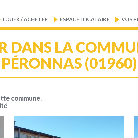
LOUER / ACHETER
ESPACE LOCATAIRE
VOS P
R DANS LA COMMU
PÉRONNAS (01960)
ette commune.
ité