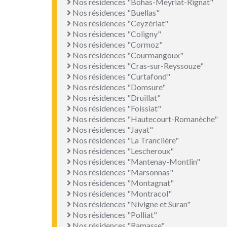
Nos résidences "Bohas-Meyriat-Rignat"
Nos résidences "Buellas"
Nos résidences "Ceyzériat"
Nos résidences "Coligny"
Nos résidences "Cormoz"
Nos résidences "Courmangoux"
Nos résidences "Cras-sur-Reyssouze"
Nos résidences "Curtafond"
Nos résidences "Domsure"
Nos résidences "Druillat"
Nos résidences "Foissiat"
Nos résidences "Hautecourt-Romanèche"
Nos résidences "Jayat"
Nos résidences "La Tranclière"
Nos résidences "Lescheroux"
Nos résidences "Mantenay-Montlin"
Nos résidences "Marsonnas"
Nos résidences "Montagnat"
Nos résidences "Montracol"
Nos résidences "Nivigne et Suran"
Nos résidences "Polliat"
Nos résidences "Ramasse"