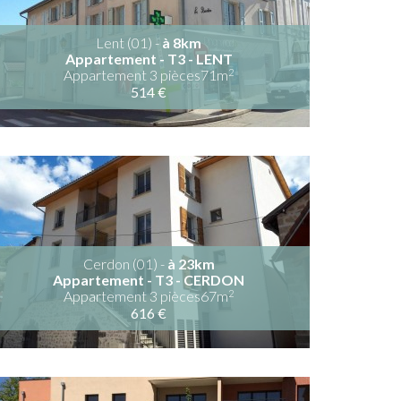
Lent (01) -
à 8km
Appartement - T3 - LENT
2
Appartement 3 pièces71m
514 €
Cerdon (01) -
à 23km
Appartement - T3 - CERDON
2
Appartement 3 pièces67m
616 €