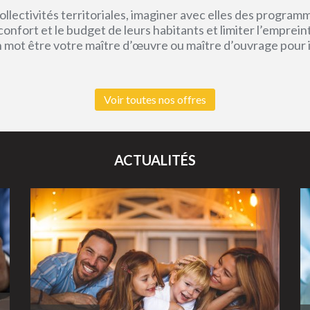
lectivités territoriales, imaginer avec elles des program
e confort et le budget de leurs habitants et limiter l’empr
un mot être votre maître d’œuvre ou maître d’ouvrage pour
Voir toutes nos offres
ACTUALITÉS