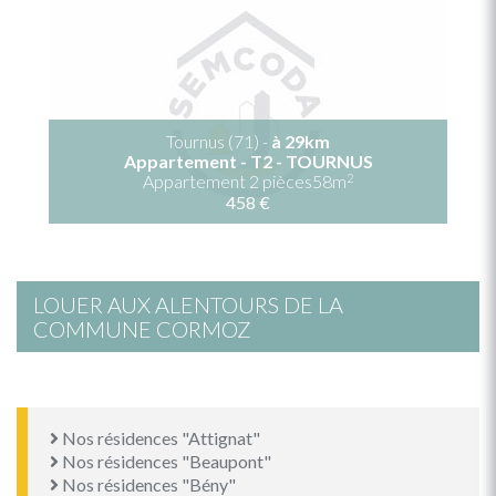
Tournus (71) -
à 29km
Appartement - T2 - TOURNUS
2
Appartement 2 pièces58m
458 €
LOUER AUX ALENTOURS DE LA
COMMUNE CORMOZ
Nos résidences "Attignat"
Nos résidences "Beaupont"
Nos résidences "Bény"