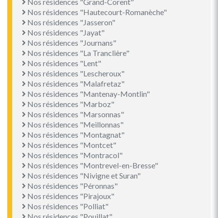
Nos résidences "Grand-Corent"
Nos résidences "Hautecourt-Romanèche"
Nos résidences "Jasseron"
Nos résidences "Jayat"
Nos résidences "Journans"
Nos résidences "La Tranclière"
Nos résidences "Lent"
Nos résidences "Lescheroux"
Nos résidences "Malafretaz"
Nos résidences "Mantenay-Montlin"
Nos résidences "Marboz"
Nos résidences "Marsonnas"
Nos résidences "Meillonnas"
Nos résidences "Montagnat"
Nos résidences "Montcet"
Nos résidences "Montracol"
Nos résidences "Montrevel-en-Bresse"
Nos résidences "Nivigne et Suran"
Nos résidences "Péronnas"
Nos résidences "Pirajoux"
Nos résidences "Polliat"
Nos résidences "Pouillat"