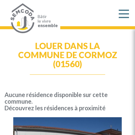
Aller
au
contenu
principal
Bâtir
le vivre
ensemble
LOUER DANS LA
COMMUNE DE CORMOZ
(01560)
Aucune résidence disponible sur cette
commune.
Découvrez les résidences à proximité