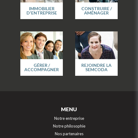
IMMOBILIER
CONSTRUIRE /
D'ENTREPRISE
AMÉNAGER
GÉRER /
REJOINDRE LA
ACCOMPAGNER
SEMCODA
MENU
Notre entreprise
Notre philosophie
Nos partenaires