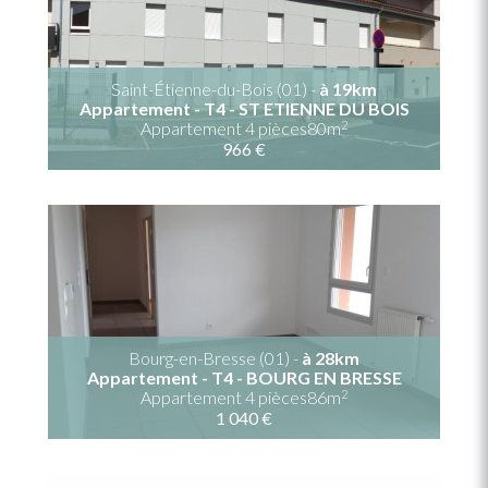
Saint-Étienne-du-Bois (01) -
à 19km
Appartement - T4 - ST ETIENNE DU BOIS
2
Appartement 4 pièces80m
966 €
Bourg-en-Bresse (01) -
à 28km
Appartement - T4 - BOURG EN BRESSE
2
Appartement 4 pièces86m
1 040 €